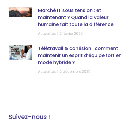
Marché IT sous tension : et
maintenant ? Quand la valeur
humaine fait toute la différence
Actualités
2 février 2026
Télétravail & cohésion : comment
maintenir un esprit d’équipe fort en
mode hybride ?
Actualités
2 décembre 2025
Suivez-nous !