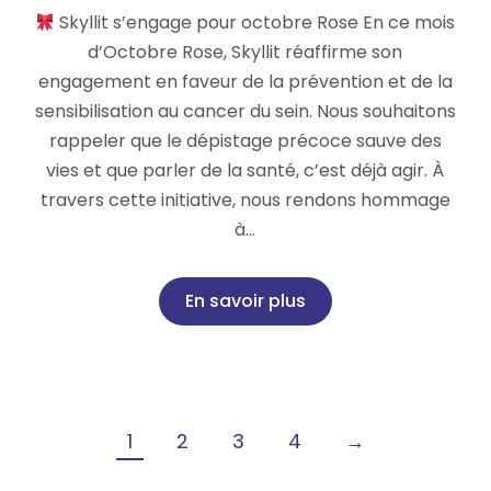
Skyllit s’engage pour octobre Rose En ce mois
d’Octobre Rose, Skyllit réaffirme son
engagement en faveur de la prévention et de la
sensibilisation au cancer du sein. Nous souhaitons
rappeler que le dépistage précoce sauve des
vies et que parler de la santé, c’est déjà agir. À
travers cette initiative, nous rendons hommage
à…
En savoir plus
1
2
3
4
→