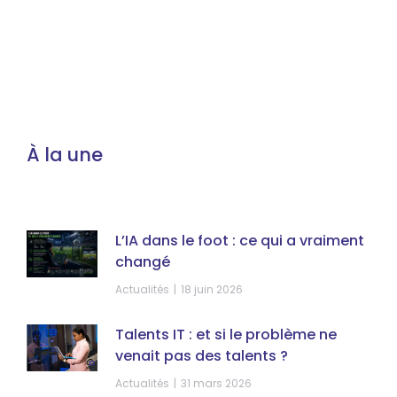
À la une
L’IA dans le foot : ce qui a vraiment
changé
Actualités
18 juin 2026
Talents IT : et si le problème ne
venait pas des talents ?
Actualités
31 mars 2026