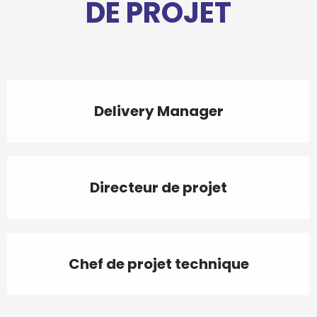
DE PROJET
Delivery Manager
Directeur de projet
Chef de projet technique