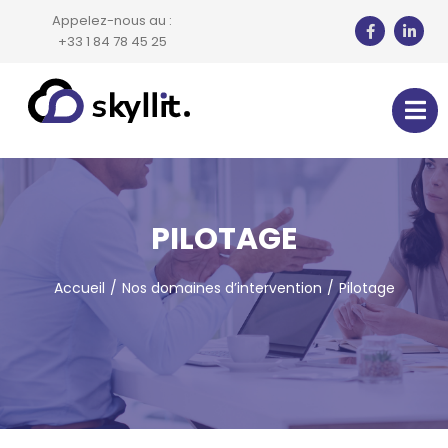
Appelez-nous au :
+33 1 84 78 45 25
PILOTAGE
Accueil
Nos domaines d’intervention
Pilotage
Vous êtes ici :