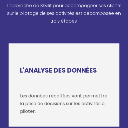
L’approche de Skyllit pour accompagner ses clients
sur le pilotage de ses activités est décomposée en
trois étapes
L'ANALYSE DES DONNÉES
Les données récoltées vont permettre
la prise de décisions sur les activités à
piloter.