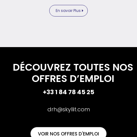
En savoir Plus
DÉCOUVREZ TOUTES NOS
OFFRES D’EMPLOI
+33 1 84 78 45 25
drh@skyllit.com
VOIR NOS OFFRES D'EMPLOI