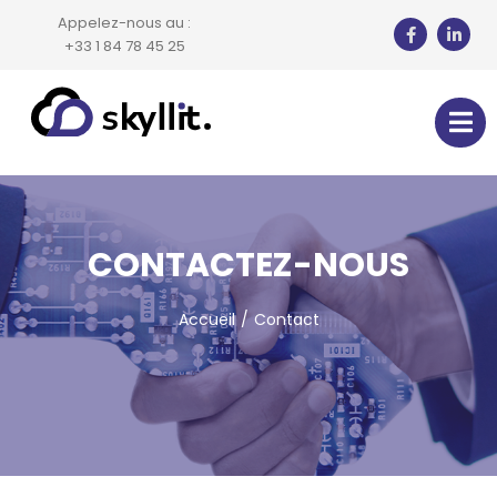
Appelez-nous au :
+33 1 84 78 45 25
CONTACTEZ-NOUS​
Accueil
Contact
Vous êtes ici :